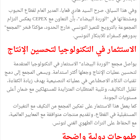
وفي هذا السياق، صرح السيد هادي قعايا، المدير العام لقطاع الحبوب
ومشتقاتها في "الوردة البيضاء"، بأن التعاون مع CEPEX يعكس التزام
المجموعة بالترويج للتميز التونسي خارج الحدود، مؤكدًا فخر "المجمع"
بدورهم كسفراء للابتكار التونسي.
الاستثمار في التكنولوجيا لتحسين الإنتاج
يواصل مجمع "الوردة البيضاء" الاستثمار في التكنولوجيا المتقدمة
لتحسين عمليات الإنتاج وجعلها أكثر استدامة. ويسعى المجمع إلى دمج
تقنيات الذكاء الاصطناعي في عملياته التصنيعية بهدف زيادة الكفاءة،
تقليل التكاليف، وتلبية المتطلبات المتزايدة للمستهلكين مع ضمان أعلى
مستويات الجودة.
كما يعمل هذا الاستثمار على تمكين المجمع من التكيف مع التغيرات
المستقبلية في القطاع، وتقديم منتجات متوافقة مع المعايير العالمية،
مع الحفاظ على التراث الطهوي الغني لتونس.
طموحات دولية واضحة