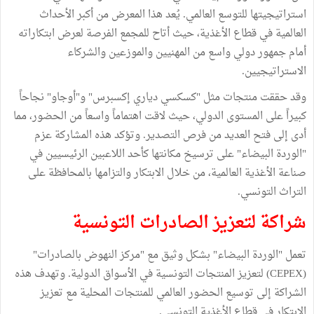
استراتيجيتها للتوسع العالمي. يُعد هذا المعرض من أكبر الأحداث
العالمية في قطاع الأغذية، حيث أتاح للمجمع الفرصة لعرض ابتكاراته
أمام جمهور دولي واسع من المهنيين والموزعين والشركاء
الاستراتيجيين.
وقد حققت منتجات مثل "كسكسي دياري إكسبرس" و"أوجاو" نجاحاً
كبيراً على المستوى الدولي، حيث لاقت اهتماماً واسعاً من الحضور، مما
أدى إلى فتح العديد من فرص التصدير. وتؤكد هذه المشاركة عزم
"الوردة البيضاء" على ترسيخ مكانتها كأحد اللاعبين الرئيسيين في
صناعة الأغذية العالمية، من خلال الابتكار والتزامها بالمحافظة على
التراث التونسي.
شراكة لتعزيز الصادرات التونسية
تعمل "الوردة البيضاء" بشكل وثيق مع "مركز النهوض بالصادرات"
(CEPEX) لتعزيز المنتجات التونسية في الأسواق الدولية. وتهدف هذه
الشراكة إلى توسيع الحضور العالمي للمنتجات المحلية مع تعزيز
الابتكار في قطاع الأغذية التونسي.