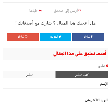
أرسل إلى صديق
طباعة
هل أعجبك هذا المقال ؟ شارك مع أصدقائك !
شارك
التويتر
شارك
أضف تعليق على هذا المقال
0
تعليق
اكتب تعليق
تعليق
الإسم
البريد الإلكتروني