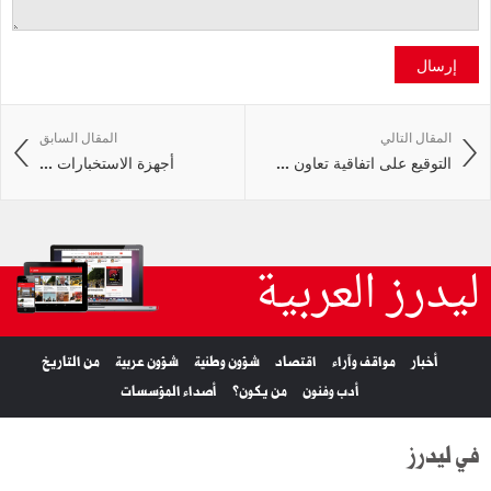
إرسال
المقال التالي
المقال السابق
التوقيع على اتفاقية تعاون ...
أجهزة الاستخبارات ...
ليدرز العربية
أخبار
مواقف وآراء
اقتصاد
شؤون وطنية
شؤون عربية
من التاريخ
أدب وفنون
من يكون؟
أصداء المؤسسات
في ليدرز