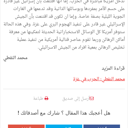
تدخل أمريكا مباشرة في الحرب. إما أنها اقتنعت بأن إسرائيل غير قادرة
على حسم الأمر بمفردها وبوسائلها الذاتية وقد تدعمها في الغارات
الجوية الليلية بصفة خاصة. وإما ان تكون قد اقتنعت بأن الجيش
الإسرائيلي غير قادر على تنفيذ الهجوم البري على غزة. وفي هذه الحالة
ستوفر أمريكا كل الوسائل الاستخباراتية الحديثة لتمكينها من معرفة
أماكن الرهائن وربما تقوم عناصر قتالية أمريكية من تنفيذ عملية
تخليص الرهائن بمعية افراد من الجيش الاسرائيلي.
محمد النفطي
قراءة المزيد
محمد النفطي: الحرب في غزة
أرسل إلى صديق
طباعة
هل أعجبك هذا المقال ؟ شارك مع أصدقائك !