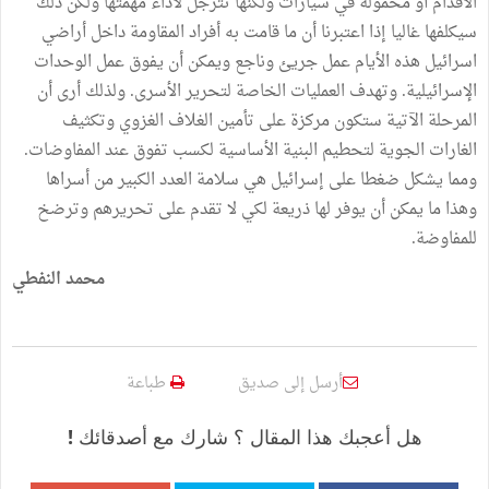
الأقدام أو محمولة في سيارات ولكنها تترجل لأداء مهمتها ولكن ذلك
سيكلفها غاليا إذا اعتبرنا أن ما قامت به أفراد المقاومة داخل أراضي
اسرائيل هذه الأيام عمل جريئ وناجع ويمكن أن يفوق عمل الوحدات
الإسرائيلية. وتهدف العمليات الخاصة لتحرير الأسرى. ولذلك أرى أن
المرحلة الآتية ستكون مركزة على تأمين الغلاف الغزوي وتكثيف
الغارات الجوية لتحطيم البنية الأساسية لكسب تفوق عند المفاوضات.
ومما يشكل ضغطا على إسرائيل هي سلامة العدد الكبير من أسراها
وهذا ما يمكن أن يوفر لها ذريعة لكي لا تقدم على تحريرهم وترضخ
للمفاوضة.
محمد النفطي
أرسل إلى صديق
طباعة
هل أعجبك هذا المقال ؟ شارك مع أصدقائك !