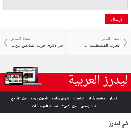
إرسال
المقال التالي
المقال السابق
الحرب الفلسطينية ...
في ذكرى حرب السادس من ...
ليدرز العربية
أخبار
مواقف وآراء
اقتصاد
شؤون وطنية
شؤون عربية
من التاريخ
أدب وفنون
من يكون؟
أصداء المؤسسات
في ليدرز