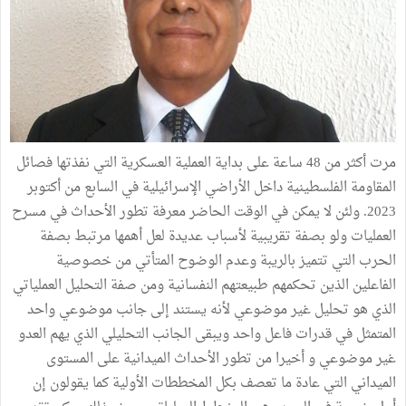
مرت أكثر من 48 ساعة على بداية العملية العسكرية التي نفذتها فصائل
المقاومة الفلسطينية داخل الأراضي الإسرائيلية في السابع من أكتوبر
2023. ولئن لا يمكن في الوقت الحاضر معرفة تطور الأحداث في مسرح
العمليات ولو بصفة تقريبية لأسباب عديدة لعل أهمها مرتبط بصفة
الحرب التي تتميز بالريبة وعدم الوضوح المتأتي من خصوصية
الفاعلين الذين تحكمهم طبيعتهم النفسانية ومن صفة التحليل العملياتي
الذي هو تحليل غير موضوعي لأنه يستند إلى جانب موضوعي واحد
المتمثل في قدرات فاعل واحد ويبقى الجانب التحليلي الذي يهم العدو
غير موضوعي و أخيرا من تطور الأحداث الميدانية على المستوى
الميداني التي عادة ما تعصف بكل المخططات الأولية كما يقولون إن