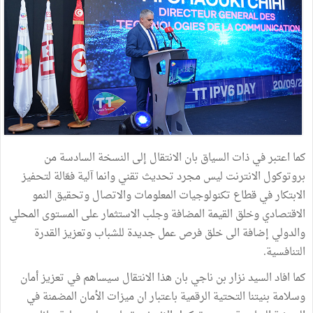
كما اعتبر في ذات السياق بان الانتقال إلى النسخة السادسة من
بروتوكول الانترنت ليس مجرد تحديث تقني وانما آلية فعّالة لتحفيز
الابتكار في قطاع تكنولوجيات المعلومات والاتصال وتحقيق النمو
الاقتصادي وخلق القيمة المضافة وجلب الاستثمار على المستوى المحلي
والدولي إضافة الى خلق فرص عمل جديدة للشباب وتعزيز القدرة
التنافسية.
كما افاد السيد نزار بن ناجي بان هذا الانتقال سيساهم في تعزيز أمان
وسلامة بنيتنا التحتية الرقمية باعتبار ان ميزات الأمان المضمنة في