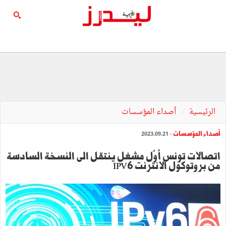
الرئيسية
أصداء المؤسسات
أصداء المؤسسات
- 2023.09.21
اتصالات تونس أوّل مشغل ينتقل الى النسخة السادسة
من بروتوكول الانترنت IPV6