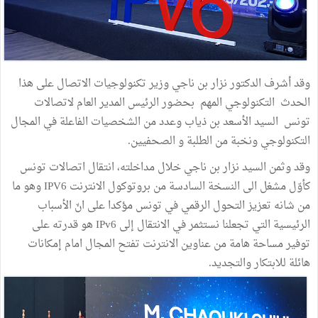
وقد أشرف الدكتور نزار بن ناجي وزير تكنولوجيات الاتصال على هذا
الحدث التكنولوجي المهم بحضور الرئيس المدير العام لاتصالات
تونس السيد الأسعد بن ذياب وعدد من الشخصيات الفاعلة في المجال
التكنولوجي ونخبة من الطلبة و الصحفيين.
وقد وثمن السيد نزار بن ناجي خلال مداخلته، انتقال اتصالات تونس
كأوّل مشغل الى النسخة السادسة من بروتوكول الانترنت IPV6 وهو ما
من شانه تعزيز التحول الرقمي في تونس مؤكدا على انّ الأسباب
الرئيسية التي تجعلنا نستثمر في الانتقال إلى IPv6 هو قدرته على
توفير مساحة هامة من عناوين الانترنت تفتح المجال امام إمكانات
هائلة للابتكار والتجديد.