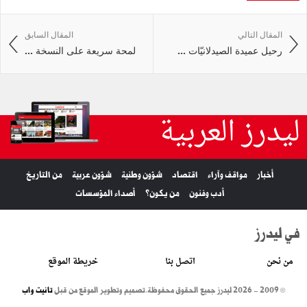
المقال التالي
المقال السابق
رحيل عميدة الصيدلانيّات ...
لمحة سريعة على النسخة ...
ليدرز العربية
أخبار
مواقف وآراء
اقتصاد
شؤون وطنية
شؤون عربية
من التاريخ
أدب وفنون
من يكون؟
أصداء المؤسسات
في ليدرز
من نحن
اتصل بنا
خريطة الموقع
© 2009 - 2026 ليدرز جميع الحقوق محفوظة.
تصميم وتطوير الموقع من قبل
تانيت واب