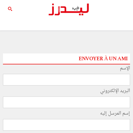
ENVOYER À UN AMI
الإسم
البريد الإلكتروني
إسم المرسل إليه