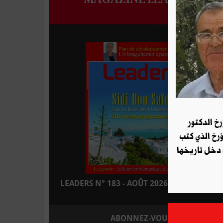
رخ الدكتور
ؤرخ الذي كتب
 دخل تاريخها
LEADERS N° 183 - AOÛT 2026 : EN KIOSQUE
ABONNEZ-VOUS