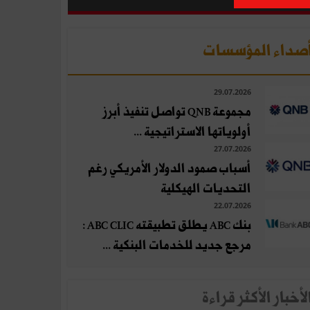
صداء المؤسسات
29.07.2026
مجموعة QNB تواصل تنفيذ أبرز
أولوياتها الاستراتيجية ...
27.07.2026
أسباب صمود الدولار الأمريكي رغم
التحديات الهيكلية
22.07.2026
بنك ABC يطلق تطبيقته ABC CLIC :
مرجع جديد للخدمات البنكية ...
لأخبار الأكثر قراءة