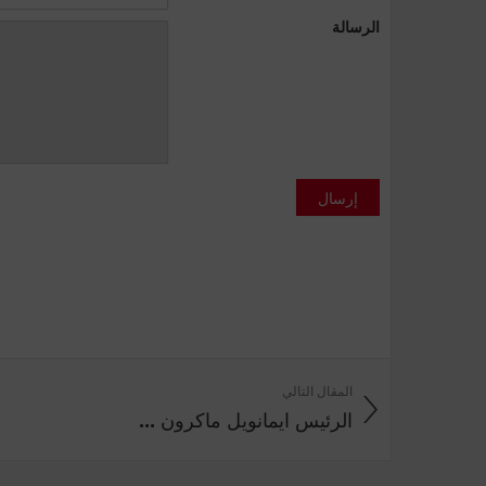
الرسالة
إرسال
المقال التالي
الرئيس ايمانويل ماكرون ...