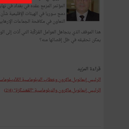
دمج سوريا في الهيئات الإقليمية شأن 
التعاون في مكافحة الجماعات الإرهابي
هذا الموقف الذي يتجاهل العوامل المُرَكَّبَة التي أدّت إلى 
يمكن تحقيقه في ظل إقصائها منه؟
قراءة المزيد
الرئيس إيمانويل ماكرون وخطاب الدبلوماسية اللاّديبلوماسي (4
الرئيس إيمانويل ماكرون والدبلوماسية "المُعَسْكَرَة" (2/4)