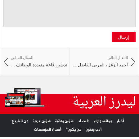
إرسال
المقال التالي
المقال السابق
أحمد الزغل، المربي الفاضل ...
تدشين قاعة متعددة الوظائف ...
ليدرز العربية
أخبار
مواقف وآراء
اقتصاد
شؤون وطنية
شؤون عربية
من التاريخ
أدب وفنون
من يكون؟
أصداء المؤسسات