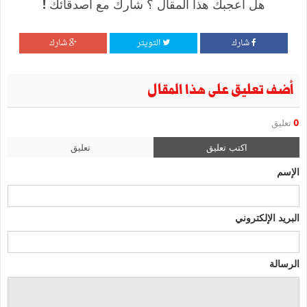
هل أعجبك هذا المقال ؟ شارك مع أصدقائك !
شارك
التويتر
شارك
أضف تعليق على هذا المقال
0
تعليق
اكتب تعليق
تعليق
الإسم
البريد الإلكتروني
الرسالة