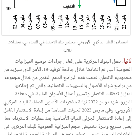
المصادر: البنك المركزي الأوروبي، مجلس بنك الاحتياطي الفيدرالي، تحليلات
QNB
ثانياً،
تعمل البنوك المركزية على إلغاء إجراءات توسيع الميزانيات
العمومية التي تم اتخاذها خلال جائحة كوفيد-19، الأمر الذي سيزيد من
محدودية الائتمان. قدمت هذه البرامج الدعم النقدي من خلال مجموعة
من برامج شراء الأصول والتسهيلات الائتمانية، والتي تم إطلاقها
لتعزيز تدفقات الائتمان وتسيير أعمال الأسواق المالية. في منطقة
اليورو، شهد يوليو 2022 نهاية مشتريات الأصول الصافية للبنك المركزي
الأوروبي، وفي مارس 2023 تحولت السياسة من إعادة الاستثمار الكامل
إلى إعادة الاستثمار الجزئي للمبالغ الأساسية بعد عمليات الاسترداد، مما
يعني تسريع وتيرة تخفيض حجم الميزانية العمومية للبنك المركزي. في
الولايات المتحدة، تتجلى خطط تخفيض الميزانية العمومية للاحتياطي