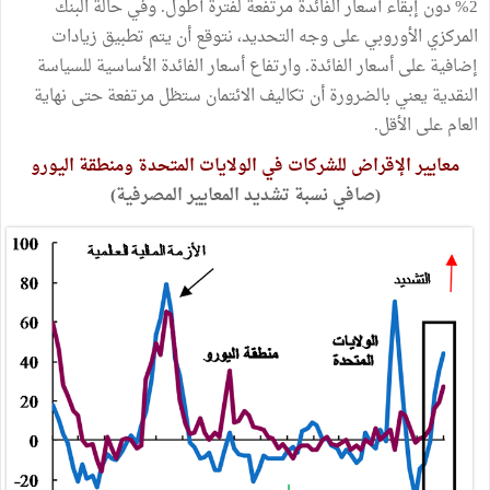
2% دون إبقاء أسعار الفائدة مرتفعة لفترة أطول. وفي حالة البنك
المركزي الأوروبي على وجه التحديد، نتوقع أن يتم تطبيق زيادات
إضافية على أسعار الفائدة. وارتفاع أسعار الفائدة الأساسية للسياسة
النقدية يعني بالضرورة أن تكاليف الائتمان ستظل مرتفعة حتى نهاية
العام على الأقل.
معايير الإقراض للشركات في الولايات المتحدة ومنطقة اليورو
(صافي نسبة تشديد المعايير المصرفية)