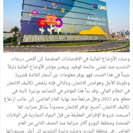
وصلت الأوضاع المالية في الاقتصادات المتقدمة إلى أقصى درجات
التشديد منذ تفشي جائحة كوفيد. ويعتبر مؤشر الأوضاع المالية دليلاً
جيداً في هذا الصدد، فهو يوفر معلومات عن أسعار الفائدة قصيرة
وطويلة الأجل وهوامش الائتمان، وبالتالي فإنه يلخص تكاليف الائتمان
في النظام المالي. وقد بدأ هذا المؤشر في التصاعد بوتيرة ثابتة في
مطلع عام 2022، وظل مرتفعاً منذ نهاية العام الماضي. إلى جانب ارتفاع
تكاليف الائتمان، أصبح توافر الائتمان محدوداً بشكل متزايد، كما
أصبحت شروط الإقراض المطبقة من قبل البنوك التجارية في الولايات
المتحدة ومنطقة اليورو أكثر صرامة منذ النصف الثاني من العام
الماضي. في منطقة اليورو، وصلت وتيرة التشديد إلى أعلى مستوياتها