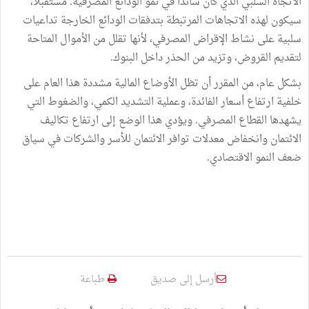
الاتجاه السلبي الذي كان سائداً في نمو الودائع المصرفية. مستقبلاً،
سيكون لهذه الاتجاهات المرتبطة بتدفقات الودائع الخارجة تداعيات
سلبية على نشاط الإقراض المصرفي، لأنها تقلل من الأموال المتاحة
لتقديم القروض، وتزيد من الحذر داخل البنوك.
بشكل عام، من المقرر أن تظل الأوضاع المالية مشددة هذا العام على
خلفية ارتفاع أسعار الفائدة، وعملية التشديد الكمي، والضغوط التي
يشهدها القطاع المصرفي. ويؤدي هذا الوضع إلى ارتفاع تكاليف
الائتمان وانخفاض معدلات توافر الائتمان للأسر والشركات في سياق
ضعف النمو الاقتصادي.
أرسل إلى صديق
طباعة