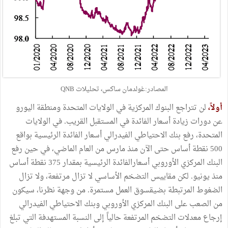
المصادر:غولدمان ساكس، تحليلات QNB
أولاً،
لن تتراجع البنوك المركزية في الولايات المتحدة ومنطقة اليورو
عن دورات زيادة أسعار الفائدة في المستقبل القريب. في الولايات
المتحدة، رفع بنك الاحتياطي الفيدرالي أسعار الفائدة الرئيسية بواقع
500 نقطة أساس حتى الآن منذ مارس من العام الماضي، في حين رفع
البنك المركزي الأوروبي أسعارالفائدة الرئيسية بمقدار 375 نقطة أساس
منذ يونيو. لكن مقاييس التضخم الأساسي لا تزال مرتفعة، ولا تزال
الضغوط المرتبطة بضيقسوق العمل مستمرة. من وجهة نظرنا، سيكون
من الصعب على البنك المركزي الأوروبي وبنك الاحتياطي الفيدرالي
إرجاع معدلات التضخم المرتفعة حالياً إلى النسبة المستهدفة التي تبلغ