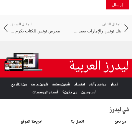
إرسال
المقال التالي
المقال السابق
بنك تونس والإمارات يعقد ...
معرض تونس للكتاب يكرم ...
ليدرز العربية
أخبار
مواقف وآراء
اقتصاد
شؤون وطنية
شؤون عربية
من التاريخ
أدب وفنون
من يكون؟
أصداء المؤسسات
في ليدرز
من نحن
اتصل بنا
خريطة الموقع