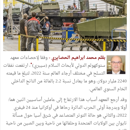
بقلم محمد ابراهيم الحصايري -
وفقا لإحصاءات معهد
*
ستوكهولم الدولي لأبحاث السلام (سيبري)
، ارتفعت نفقات
التسلح في مختلف أرجاء العالم سنة 2022، لتبلغ ما قيمته
2240 مليار دولار، وهو ما يعادل نسبة 2.2 بالمائة من الناتج الداخلي
الخام السنوي العالمي.
وقد أرجع المعهد أسباب هذا الارتفاع إلى عاملين أساسيين اثنين هما:
أولا وبدرجة أولى الحرب الدائرة رحاها في أوكرانيا منذ 24 فيفري
2022، والثاني هو حالة التوتر المتصاعد في شرق آسيا حول مسألة
تايوان بين الولايات المتحدة وحلفائها من ناحية وبين الصين من ناحية