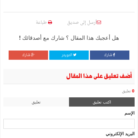
أرسل إلى صديق
طباعة
هل أعجبك هذا المقال ؟ شارك مع أصدقائك !
شارك
التويتر
شارك
أضف تعليق على هذا المقال
0
تعليق
اكتب تعليق
تعليق
الإسم
البريد الإلكتروني