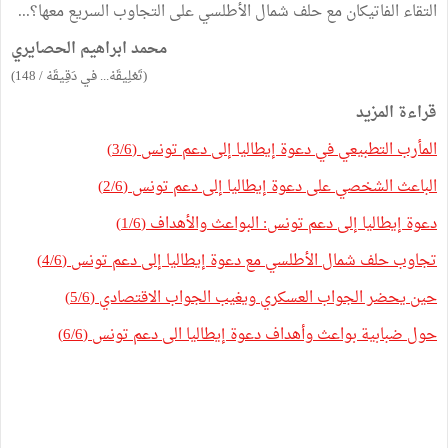
التقاء الفاتيكان مع حلف شمال الأطلسي على التجاوب السريع معها؟...
محمد ابراهيم الحصايري
(تَعْلِيقَهْ... في دَقِيقَهْ / 148)
قراءة المزيد
المأرب التطبيعي في دعوة إيطاليا إلى دعم تونس (3/6)
الباعث الشخصي على دعوة إيطاليا إلى دعم تونس (2/6)
دعوة إيطاليا إلى دعم تونس: البواعث والأهداف (1/6)
تجاوب حلف شمال الأطلسي مع دعوة إيطاليا إلى دعم تونس (4/6)
حين يحضر الجواب العسكري ويغيب الجواب الاقتصادي (5/6)
حول ضبابية بواعث وأهداف دعوة إيطاليا الى دعم تونس (6/6)