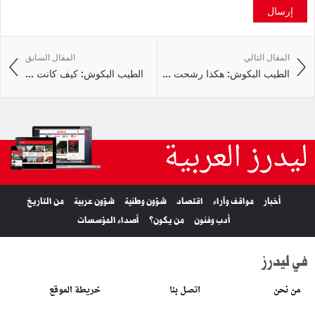
إرسال
المقال التالي
المقال السابق
الطيب البكوش: هكذا رشحت ...
الطيب البكوش: كيف كانت ...
ليدرز العربية
أخبار
مواقف وآراء
اقتصاد
شؤون وطنية
شؤون عربية
من التاريخ
أدب وفنون
من يكون؟
أصداء المؤسسات
في ليدرز
من نحن
اتصل بنا
خريطة الموقع