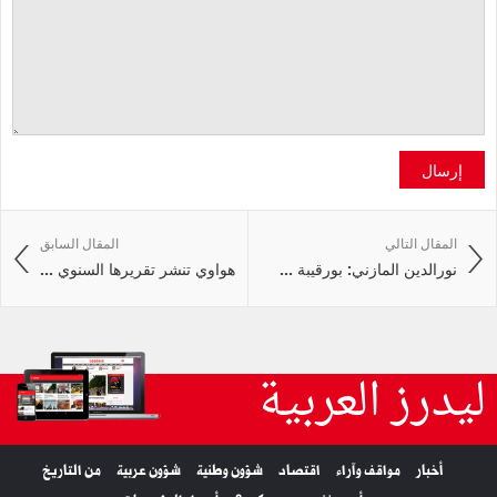
إرسال
المقال التالي
المقال السابق
نورالدين المازني: بورقيبة ...
هواوي تنشر تقريرها السنوي ...
ليدرز العربية
أخبار
مواقف وآراء
اقتصاد
شؤون وطنية
شؤون عربية
من التاريخ