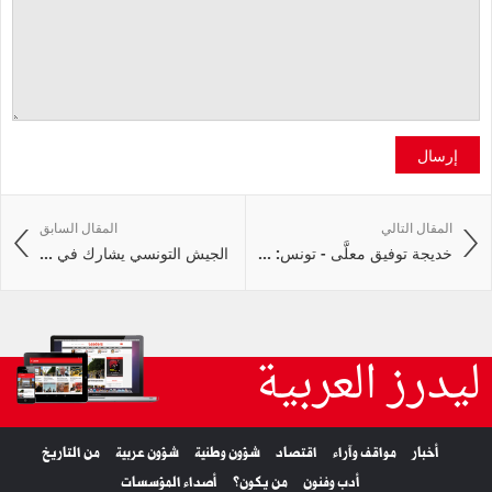
إرسال
المقال التالي
المقال السابق
خديجة توفيق معلَّى - تونس: ...
الجيش التونسي يشارك في ...
ليدرز العربية
أخبار
مواقف وآراء
اقتصاد
شؤون وطنية
شؤون عربية
من التاريخ
أدب وفنون
من يكون؟
أصداء المؤسسات