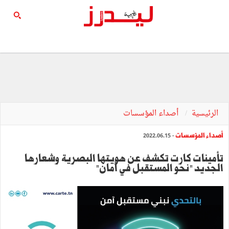
الرئيسية
أصداء المؤسسات
أصداء المؤسسات
- 2022.06.15
تأمينات كارت تكشف عن هويتها البصرية وشعارها
الجديد "نحو المستقبل في أمان"