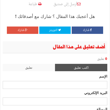
أرسل إلى صديق
طباعة
هل أعجبك هذا المقال ؟ شارك مع أصدقائك !
شارك
التويتر
شارك
أضف تعليق على هذا المقال
0
تعليق
اكتب تعليق
تعليق
الإسم
البريد الإلكتروني
الرسالة