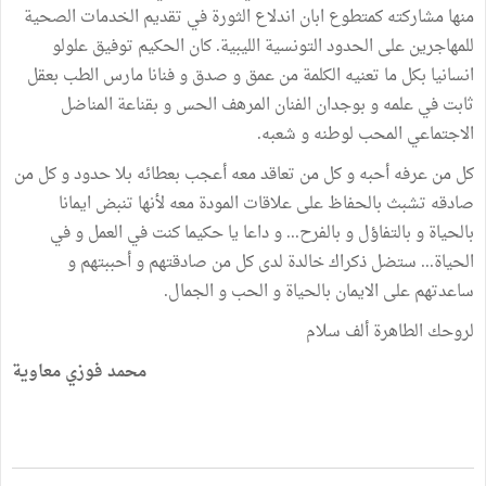
منها مشاركته كمتطوع ابان اندلاع الثورة في تقديم الخدمات الصحية
للمهاجرين على الحدود التونسية الليبية. كان الحكيم توفيق علولو
انسانيا بكل ما تعنيه الكلمة من عمق و صدق و فنانا مارس الطب بعقل
ثابت في علمه و بوجدان الفنان المرهف الحس و بقناعة المناضل
الاجتماعي المحب لوطنه و شعبه.
كل من عرفه أحبه و كل من تعاقد معه أعجب بعطائه بلا حدود و كل من
صادقه تشبث بالحفاظ على علاقات المودة معه لأنها تنبض ايمانا
بالحياة و بالتفاؤل و بالفرح... و داعا يا حكيما كنت في العمل و في
الحياة... ستضل ذكراك خالدة لدى كل من صادقتهم و أحببتهم و
ساعدتهم على الايمان بالحياة و الحب و الجمال.
لروحك الطاهرة ألف سلام
محمد فوزي معاوية