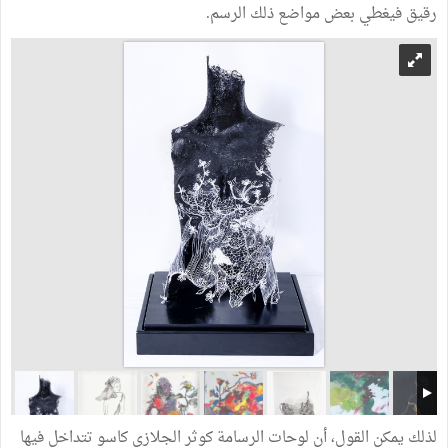
رقيق فيغطي بعض مواضع ذلك الرسم.
لذلك يمكن القول، أن لوحات الرسامة كوثر الجلازي كاسو تتداخل فيها