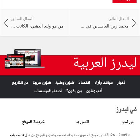
المقال التالي
المقال السابق
محمد زين العابــدين في ...
من هو وليد الذهبي، الكاتب ...
ليدرز العربية
أخبار
مواقف وآراء
اقتصاد
شؤون وطنية
شؤون عربية
من التاريخ
أدب وفنون
من يكون؟
أصداء المؤسسات
في ليدرز
من نحن
اتصل بنا
خريطة الموقع
© 2009 - 2026 ليدرز جميع الحقوق محفوظة.
تصميم وتطوير الموقع من قبل
تانيت واب