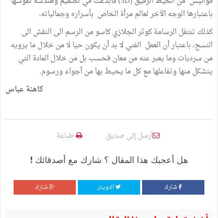
فوانيس من الخيط الرقيق (3D) فأبدعت في تصميم وهندسة نقوشها
باعتبارها الوجه الآخر لعالم مرأة الخاص بأسراره وجمالياته.
كذلك تنتقل الرسامة كوثر الجلازي كاسو من الرسم الى النقش الى
النسج، باعتبار أن العمل الفني لا بد أن يكون حيا لا من خلال ما يرويه
من سرديات وما يعبر عنه من معان فحسب بل من خلال المادة التي
يتشكل منها وتفاعلها مع كل ما يحيط بها من أجواء ورسوم.
كاهنة عباس
أرسل إلى صديق
طباعة
هل أعجبك هذا المقال ؟ شارك مع أصدقائك !
شارك
التويتر
شارك