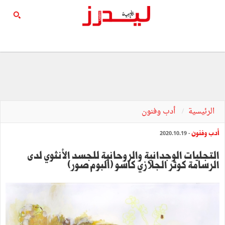
الرئيسية
أدب وفنون
أدب وفنون
- 2020.10.19
التجليات الوجدانية والروحانية للجسد الأنثوي لدى
الرسامة كوثر الجلازي كاسو (ألبوم صور)