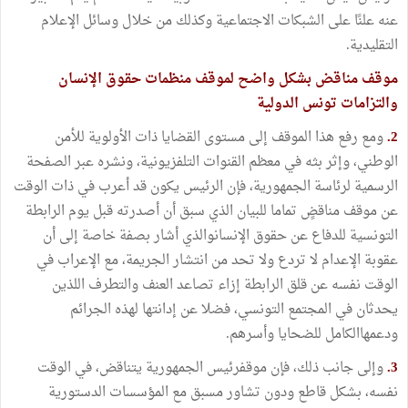
عنه علنًا على الشبكات الاجتماعية وكذلك من خلال وسائل الإعلام
التقليدية.
موقف مناقض بشكل واضح لموقف منظمات حقوق الإنسان
والتزامات تونس الدولية
2.
ومع رفع هذا الموقف إلى مستوى القضايا ذات الأولوية للأمن
الوطني، وإثر بثه في معظم القنوات التلفزيونية، ونشره عبر الصفحة
الرسمية لرئاسة الجمهورية، فإن الرئيس يكون قد أعرب في ذات الوقت
عن موقف مناقضٍ تماما للبيان الذي سبق أن أصدرته قبل يوم الرابطة
التونسية للدفاع عن حقوق الإنسانوالذي أشار بصفة خاصة إلى أن
عقوبة الإعدام لا تردع ولا تحد من انتشار الجريمة، مع الإعراب في
الوقت نفسه عن قلق الرابطة إزاء تصاعد العنف والتطرف اللذين
يحدثان في المجتمع التونسي، فضلا عن إدانتها لهذه الجرائم
ودعمهاالكامل للضحايا وأسرهم.
3.
وإلى جانب ذلك، فإن موقفرئيس الجمهورية يتناقض، في الوقت
نفسه، بشكل قاطع ودون تشاور مسبق مع المؤسسات الدستورية