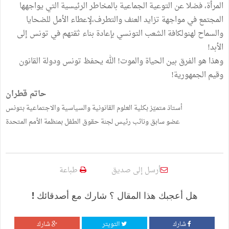
المرأة، فضلا عن التوعية الجماعية بالمخاطر الرئيسية التي يواجهها
المجتمع في مواجهة تزايد العنف والتطرف،لإعطاء الأمل للضحايا
والسماح لهنولكافة الشعب التونسي بإعادة بناء ثقتهم في تونس إلى
الأبد!
وهذا هو الفرق بين الحياة والموت! الله يحفظ تونس ودولة القانون
وقيم الجمهورية!
حاتم قطران
أستاذ متميّز بكلية العلوم القانونية والسياسية والاجتماعية بتونس
عضو سابق ونائب رئيس لجنة حقوق الطفل بمنظمة الأمم المتحدة
أرسل إلى صديق
طباعة
هل أعجبك هذا المقال ؟ شارك مع أصدقائك !
شارك
التويتر
شارك