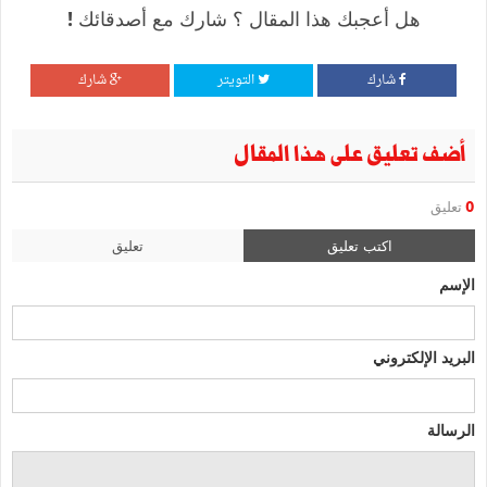
هل أعجبك هذا المقال ؟ شارك مع أصدقائك !
شارك
التويتر
شارك
أضف تعليق على هذا المقال
0
تعليق
اكتب تعليق
تعليق
الإسم
البريد الإلكتروني
الرسالة