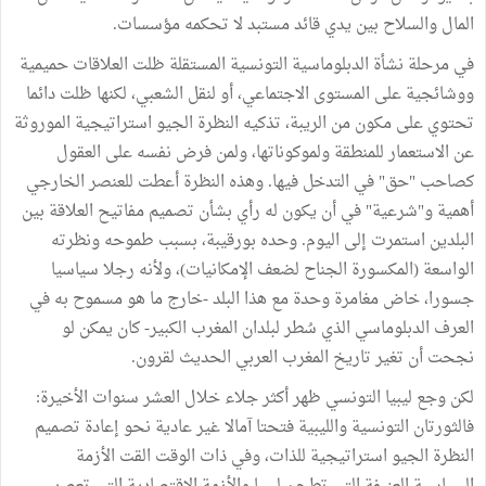
المال والسلاح بين يدي قائد مستبد لا تحكمه مؤسسات.
في مرحلة نشأة الدبلوماسية التونسية المستقلة ظلت العلاقات حميمية
ووشائجية على المستوى الاجتماعي، أو لنقل الشعبي، لكنها ظلت دائما
تحتوي على مكون من الريبة، تذكيه النظرة الجيو استراتيجية الموروثة
عن الاستعمار للمنطقة ولموكوناتها، ولمن فرض نفسه على العقول
كصاحب "حق" في التدخل فيها. وهذه النظرة أعطت للعنصر الخارجي
أهمية و"شرعية" في أن يكون له رأي بشأن تصميم مفاتيح العلاقة بين
البلدين استمرت إلى اليوم. وحده بورقيبة، بسبب طموحه ونظرته
الواسعة (المكسورة الجناح لضعف الإمكانيات)، ولأنه رجلا سياسيا
جسورا، خاض مغامرة وحدة مع هذا البلد -خارج ما هو مسموح به في
العرف الدبلوماسي الذي سُطر لبلدان المغرب الكبير- كان يمكن لو
نجحت أن تغير تاريخ المغرب العربي الحديث لقرون.
لكن وجع ليبيا التونسي ظهر أكثر جلاء خلال العشر سنوات الأخيرة:
فالثورتان التونسية والليبية فتحتا آمالا غير عادية نحو إعادة تصميم
النظرة الجيو استراتيجية للذات، وفي ذات الوقت القت الأزمة