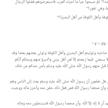
ه؟" ثمّ صبحوا حيا ما أحياء العرب فاستعرضوهم فقتلوا الرجال
قط وهي تفور؟"
لكوفة وأهل الكوفة من أهل البصرة؟"
لا :" لا "
ا صاحبه وتوليتم أهل البصرى وأهل الكوفة وتولى بعضهم بعضا وقد
 يسعني فيما زعمتم إلاّ لعن أهل بيتي والتبرؤ منهم ويحكم أنّكم
ا قبل منهم رسول الله صلى الله عليه وسلم يأمن عندكم من خاف
 هل تعلمون أنّ رسول الله صلى الله عليه وسلم بعث إلى الناس وهم
الله وأنّ محمّدا رسول الله فمن فعل ذلك حقن دمه وأحرز ماله ووجبت
هد أن لا إله إلاّ الله وأن محمدا رسول الله فتستحلون دمه وماله