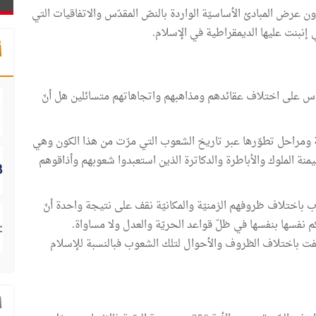
 عرض المبادئ الأساسيّة الواردة بالنصّ المقدّس والاتفاقيات التي
 إنبنت عليها الديمقراطية في الإسلام.
أ
ناس على اختلاف عقائدهم ومذاهبهم واتجاهاتهم متسائلين هل أنّ
ة ومراحل تطوّرها عبر تاريخ الشعوب التي مرّت من هذا الكون وهي
منة الملوك والأباطرة والدكاترة الذين استعبدوا شعوبهم وأذاقوهم
 باختلاف ظروفهم الزمنيّة والمكانيّة نقف على نتيجة واحدة أنّ
فسها بنفسها في ظلّ قواعد الحريّة والعدل ولا مساواة.
اختلفت باختلاف الظروف والأحوال لتلك الشعوب فبالنسبة للإسلام
ا