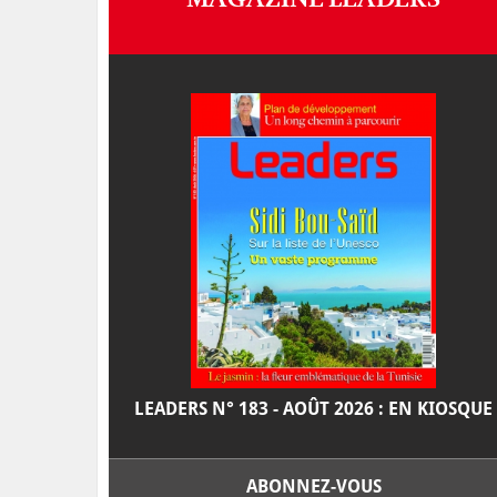
LEADERS N° 183 - AOÛT 2026 : EN KIOSQUE
ABONNEZ-VOUS