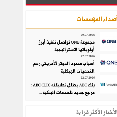
صداء المؤسسات
29.07.2026
مجموعة QNB تواصل تنفيذ أبرز
أولوياتها الاستراتيجية ...
27.07.2026
أسباب صمود الدولار الأمريكي رغم
التحديات الهيكلية
22.07.2026
بنك ABC يطلق تطبيقته ABC CLIC :
مرجع جديد للخدمات البنكية ...
لأخبار الأكثر قراءة