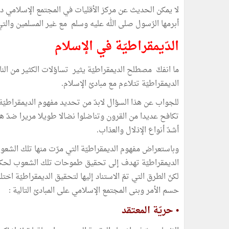
لا يمكن الحديث عن مركز الأقليات في المجتمع الإسلامي دون
أبرمها الرّسول صلى الله عليه وسلم مع غير المسلمين والتي
الدّيمقراطيّة في الإسلام
ما انفكّ مصطلح الديمقراطيّة يثير تساؤلات الكثير من ال
الديمقراطيّة تتلاءم مع مبادئ الإسلام.
للجواب عن هذا السؤال لابدّ من تحديد مفهوم الديمقراطيّ
تكافح عديدا من القرون وتناضلوا نضالا طويلا مريرا ضدّ هي
أشدّ أنواع الإذلال والعذاب.
وباستعراض مفهوم الديمقراطيّة التي مرّت منها تلك الشعوب
الديمقراطيّة تهدف إلى تحقيق طموحات تلك الشعوب لحكم ن
لكنّ الطرق التي تمّ الاستناد إليها لتحقيق الديمقراطيّة 
حسم الأمر وبنى المجتمع الإسلامي على المبادئ التالية :
• حريّة المعتقد