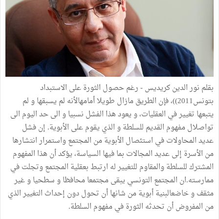
بقلم نور الدين كريديس - رغم حصول الثورة على الاستبداد
بتونس2011))، فإن الطريق مازال طويلا أمامهالأنه لم يسبقها و لم
يتبعها تغيير في العقليات، و يعود هذا الفشل نسبيا و الى حد اليوم الى
تواصلال مفهوم القديم للسلطة و الذي يقوم على الأبوية. إن فشل
عديد المحاولات في استئصال الأبوية من المجتمع واستمرار انتشارها
من الأسرة إلى عديد المجالات بما فيها السياسة، يؤكد أن هذا المفهوم
المشترك للسلطة والمقاوم للتغيير له ارتبط بعقلية المجتمع وتجلت في
ممارسته.ان المجتمع التونسي يبقى مجتمعا محافظا و سطحيا و غير
مثقف و خاضعالبنية أبوية من شانها أن تحول دون إحداث التغيير الذي
من المفروض أن تحدثه الثورة في مفهوم السلطة.