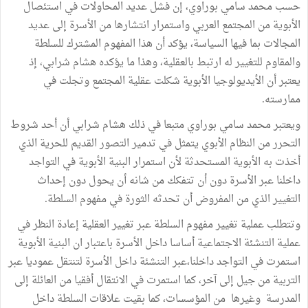
حسب محمد سامي بوراوي، إن فشل عديد المحاولات في استئصال
الأبوية من المجتمع العربي واستمرار انتشارها من الأسرة إلى عديد
المجالات بما فيها السياسة، يؤكد أن هذا المفهوم المشترك للسلطة
والمقاوم للتغيير له ارتبط بالعقلية، وهذا ما يؤكده هشام شرابي، إذ
يعتبر أن الأيديولوجيا الأبوية شكلت عقلية المجتمع وتجلت في
ممارسته.
ويعتبر محمد سامي بوراوي متبعا في ذلك هشام شرابي أن أحد شروط
التحرر من النظام الأبوي يتمثل في تدمير التصور القديم للحرية الذي
أخذت به الأبوية المستحدثة لأن استمرار البنية الأبوية في التواجد
داخلنا عبر الأسرة دون أن تتفكك من شانه أن يحول دون إحداث
التغيير الذي من المفروض أن تحدثه الثورة في مفهوم السلطة.
وتتطلب عملية تغيير مفهوم السلطة عبر تغيير العقلية إعادة النظر في
عملية التنشئة الاجتماعية أساسا داخل الأسرة باعتبار ان البنية الأبوية
استمرت في التواجد داخلنا،عبر التنشئة داخل الأسرة لتنتقل عموديا عبر
التربية من جيل إلى آخر، كما استمرت في الانتقال أفقيا من العائلة إلى
المدرسة وغيرها من المؤسسات، كما بقيت علاقات السلطة داخل