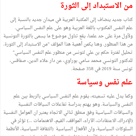
من الاستبداد إلى الثورة
كتاب جديد ينضاف إلى المكتبة العربية في ميدان جديد بالنسبة إلى
علم النفس المكتوب باللغة العربية وهو على علم النفس السياسي.
ولأول مرة على حد علمنا، يقع تناول موضوع ما يسمى بالثورة التونسية
من هذا المنظور. وهنا يكمن أهمية هذا المؤلف "من الاستبداد إلى الثورة.
تحليل لفترة حكم بن علي لتونس من منظور علم النفس السياسي"
للدكتور التونسي محمد سامي بوراوي، عن دار علاء الدين، صفاقس،
تونس سنة 2019 في 358 صفحة.
علم نفس وسياسة
وكما يدل عليه تسميته، يقوم علم النفس السياسي بالربط بين علم
النفس والسياسة. وهو يهتم بدراسة تفاعلات السياقات النفسية
والسياقات السياسية وفق منطق ثنائي الاتجاه يعتبر ان العوامل النفسية
(الإدراك، الاعتقادات، الآراء، المواقف، القيم، الاهتمامات ...) تؤثر في
السلوكات السياسية، وان الأفعال السياسية (الثقافة السياسية، الأنظمة