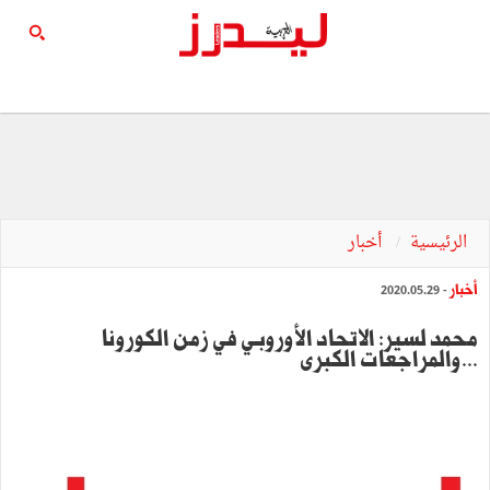
الرئيسية
أخبار
أخبار
- 2020.05.29
محمد لسير: الاتحاد الأوروبـي في زمن الكورونا
...والمراجعات الكبرى