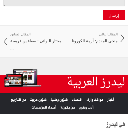
إرسال
المقال التالي
المقال السابق
منجي المقدم: أزمة الكورونا ...
مختار اللواتي : صفاقس فريسة
...
ليدرز العربية
أخبار
مواقف وآراء
اقتصاد
شؤون وطنية
شؤون عربية
من التاريخ
أدب وفنون
من يكون؟
أصداء المؤسسات
في ليدرز