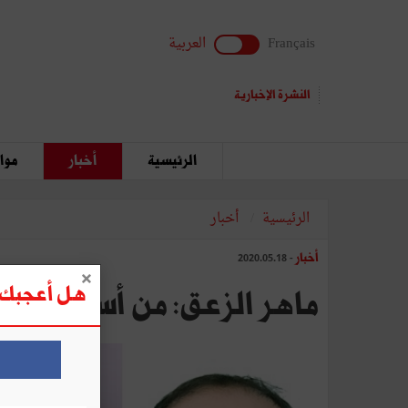
Français
العربية
النشرة الإخبارية
الرئيسية
أخبار
مواق
الرئيسية
أخبار
أخبار
- 2020.05.18
هل أعجبك ه
ماهر الزعق: من أسرار الكورو