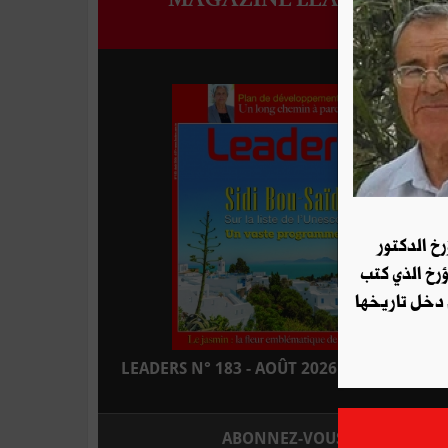
رخ الدكتور
ؤرخ الذي كتب
 دخل تاريخها
LEADERS N° 183 - AOÛT 2026 : EN KIOSQUE
ABONNEZ-VOUS