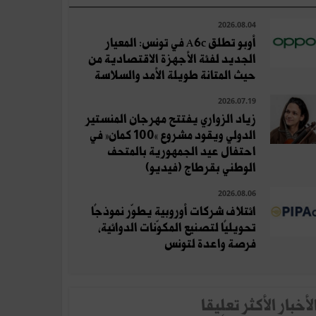
2026.08.04
أوبو تطلق A6c في تونس: المعيار
الجديد لفئة الأجهزة الاقتصادية من
حيث المتانة طويلة الأمد والسلاسة
2026.07.19
زياد الزواري يفتتح مهرجان المنستير
الدولي ويقود مشروع «100 كمان» في
احتفال عيد الجمهورية بالمتحف
الوطني بقرطاج (فيديو)
2026.08.06
ائتلاف شركات أوروبية يطوّر نموذجًا
تحويليًا لتصنيع المكوّنات الدوائية،
فرصة واعدة لتونس
لأخبار الأكثر تعلِيقا