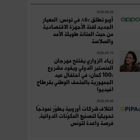
2026.08.04
أوبو تطلق A6c في تونس: المعيار
الجديد لفئة الأجهزة الاقتصادية
من حيث المتانة طويلة الأمد
والسلاسة
2026.07.19
زياد الزواري يفتتح مهرجان
المنستير الدولي ويقود مشروع
«100 كمان» في احتفال عيد
الجمهورية بالمتحف الوطني بقرطاج
(فيديو)
2026.08.06
ائتلاف شركات أوروبية يطوّر نموذجًا
تحويليًا لتصنيع المكوّنات الدوائية،
فرصة واعدة لتونس