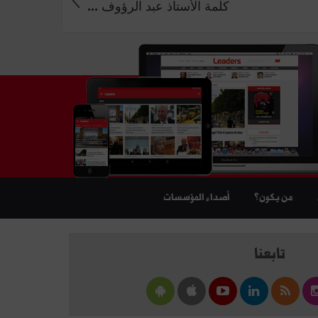
كلمة الأستاذ عبد الرؤوف ...
من يكون؟
أصداء المؤسسات
تابعنا