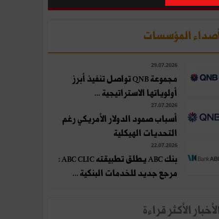
صداء المؤسسات
29.07.2026
مجموعة QNB تواصل تنفيذ أبرز
أولوياتها الاستراتيجية ...
27.07.2026
أسباب صمود الدولار الأمريكي رغم
التحديات الهيكلية
22.07.2026
بنك ABC يطلق تطبيقته ABC CLIC :
مرجع جديد للخدمات البنكية ...
لأخبار الأكثر قراءة