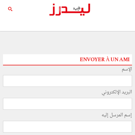
ENVOYER À UN AMI
الإسم
البريد الإلكتروني
إسم المرسل إليه