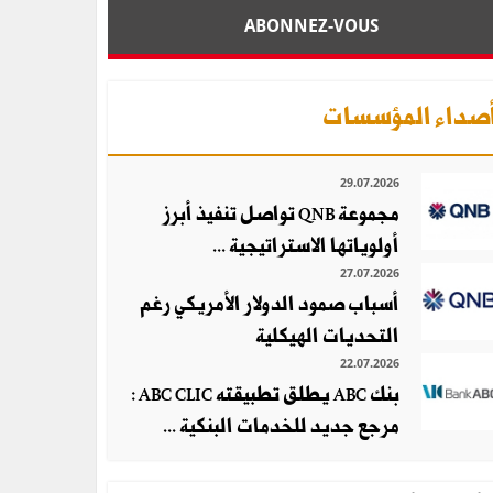
ABONNEZ-VOUS
صداء المؤسسات
29.07.2026
مجموعة QNB تواصل تنفيذ أبرز
أولوياتها الاستراتيجية ...
27.07.2026
أسباب صمود الدولار الأمريكي رغم
التحديات الهيكلية
22.07.2026
بنك ABC يطلق تطبيقته ABC CLIC :
مرجع جديد للخدمات البنكية ...