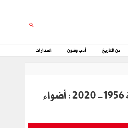
من التاريخ
أدب وفنون
اصدارات
في الذكرى الرابعة والستين لميلاد السياسة الخارجية التونسية 1956- 2020 : أضواء