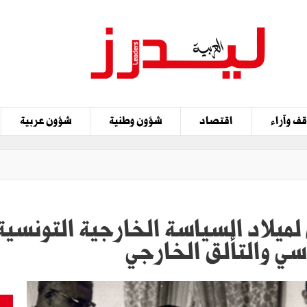
ف وآراء
اقتصاد
شؤون وطنية
شؤون عربية
سي والتألق الخارجي