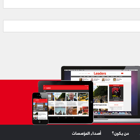
من يكون؟
أصداء المؤسسات