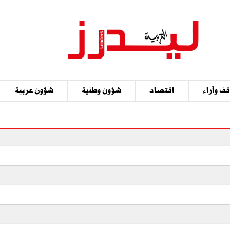
ف وآراء
اقتصاد
شؤون وطنية
شؤون عربية