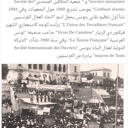
ouvriers menuisiers" و " جمعية الحلاقين المتحدين"Société des
Coiffeurs réunies" بموجب تشريع 1888 حول الجمعيات. وفي 1894
نشأ أول تنظيم نقابي بتونس يحمل اسم "اتحاد العمال الفرنسيين
"L’Union des Travailleurs Français" ترأسه الوجه الاستعماري الشهير
فيكتور دي كرنيار "Victor De Carnières" صاحب صحيفة "تونس
الفرنسية "La Tunisie Française". وفي سنة 1900 نشأت "الشركة
الدولية لعمال البناء بتونس "Société Internationale des Ouvriers
maçons de Tunis" ببادرة من الفرنسيّين.