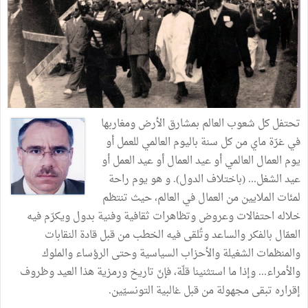
تحتفل كل شعوب العالم بمشارق الأرض ومغاربها
في غرّة ماي من كل سنة باليوم العالمي للعمل أو
يوم العمال العالمي أو عيد العمال أو عيد العمل أو
عيد الشغل... (باختلاف الدول). و هو يوم راحة
لمئات الملايين من العمال في العالم، حيث تنتظم
خلاله احتفالات وعروض وتظاهرات ثقافية وفنية بدول ويكرّم فيه
العمّال بالفكر والساعد وتُلقى فيه الخطب من قبل قادة النقابات
والمنظمات الشغيلة والأحزاب السياسية وحتى الرؤساء والملوك
والأمراء... وإذا ما استثنينا قلّة، فإنّ تاريخ ورمزية هذا العيد وظروف
إقراره تبقى مجهولة من قبل غالبية التونسيّين.