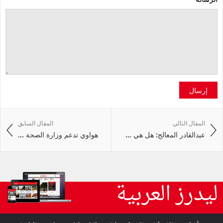
إرسال
المقال التالي
المقال السابق
عبدالقادر المعالج: هل هي ...
هواوي تدعم وزارة الصحة ...
ليدرز العربية