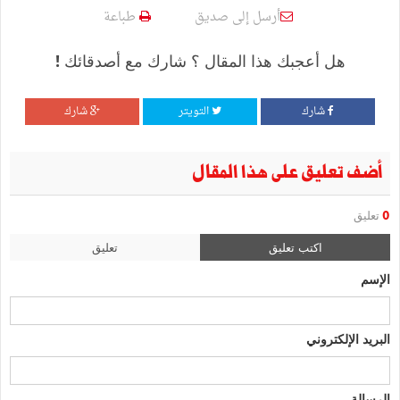
أرسل إلى صديق
طباعة
هل أعجبك هذا المقال ؟ شارك مع أصدقائك !
شارك
التويتر
شارك
أضف تعليق على هذا المقال
0
تعليق
اكتب تعليق
تعليق
الإسم
البريد الإلكتروني
الرسالة