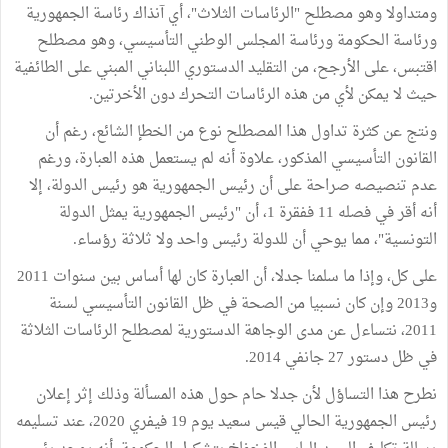
ومتداولا وهو مصطلح "الرئاسات الثلاث"، أي آنذاك رئاسة الجمهورية
ورئاسة الحكومة ورئاسة المجلس الوطني التأسيسي، وهو مصطلح
اقتبس، على الأرجح، من التقليد الدستوري اللبناني المبني على الطائفية
حيث لا يمكن لأي من هذه الرئاسات التحرك دون الأخرتين.
ونتج عن كثرة تداول هذا المصطلح نوع من الخطإ الشائع، رغم أن
القانون التأسيسي المذكور، علاوة أنه لم يستعمل هذه العبارة، ورغم
عدم تنصيصه صراحة على أن رئيس الجمهورية هو رئيس الدولة، إلا
أنه أقر في فصله 11 ففقرة 1، أن "رئيس الجمهورية يمثل الدولة
التونسية"، مما يوحي أن للدولة رئيس واحد ولا ثلاثة رؤساء.
على كل، وإذا ما سلمنا جدلا، أن العبارة كان لها أساس بين سنوات 2011
و2013 وإن كان نسبيا من الصحة في ظل القانون التأسيسي لسنة
2011، نتساءل عن مدى الوجاهة الدستورية لمصطلح الرئاسات الثلاثة
في ظل دستور 27 جانفي 2014.
نطرح هذا التساؤل لأن جدلا حام حول هذه المسألة وذلك إثر إعلان
رئيس الجمهورية الحالي قيس سعيد يوم 19 فيفري 2020، عند تسليمه