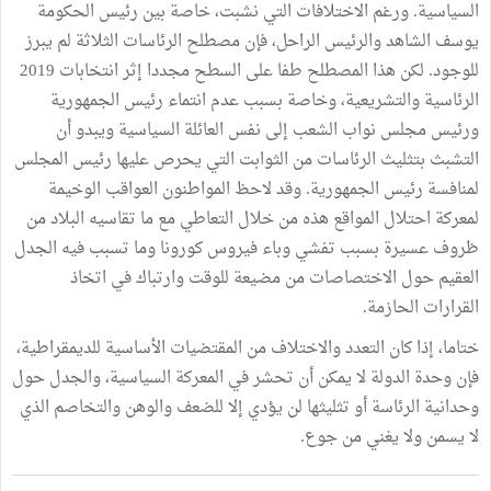
السياسية. ورغم الاختلافات التي نشبت، خاصة بين رئيس الحكومة
يوسف الشاهد والرئيس الراحل، فإن مصطلح الرئاسات الثلاثة لم يبرز
للوجود. لكن هذا المصطلح طفا على السطح مجددا إثر انتخابات 2019
الرئاسية والتشريعية، وخاصة بسبب عدم انتماء رئيس الجمهورية
ورئيس مجلس نواب الشعب إلى نفس العائلة السياسية ويبدو أن
التشبث بتثليث الرئاسات من الثوابت التي يحرص عليها رئيس المجلس
لمنافسة رئيس الجمهورية. وقد لاحظ المواطنون العواقب الوخيمة
لمعركة احتلال المواقع هذه من خلال التعاطي مع ما تقاسيه البلاد من
ظروف عسيرة بسبب تفشي وباء فيروس كورونا وما تسبب فيه الجدل
العقيم حول الاختصاصات من مضيعة للوقت وارتباك في اتخاذ
القرارات الحازمة.
ختاما، إذا كان التعدد والاختلاف من المقتضيات الأساسية للديمقراطية،
فإن وحدة الدولة لا يمكن أن تحشر في المعركة السياسية، والجدل حول
وحدانية الرئاسة أو تثليثها لن يؤدي إلا للضعف والوهن والتخاصم الذي
لا يسمن ولا يغني من جوع.