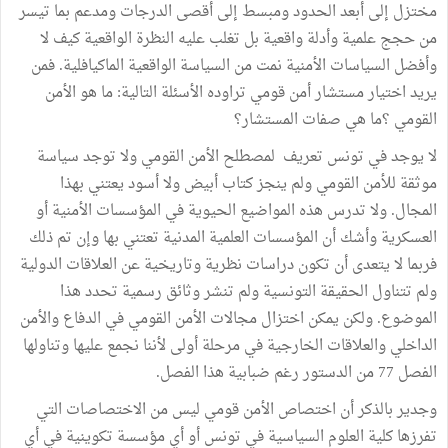
مختزل إلى أبعد الحدود ومبسط إلى أقصى الدرجات ومدعم بما تيسر
من حجج علمية وأدلة واقعية بل تغلب عليه النظرة الواقعية كيف لا
وأفضل السياسات الأمنية نمت من السياسة الواقعية الماكيافلية. فمن
يريد اختيار مستشار أمن قومي تراوده الأسئلة التالية: ما هو الأمن
القومي ؟ما هي صفات المستشار؟
لا يوجد في تونس تعريف لمصطلح الأمن القومي ولا توجد سياسة
موثقة للأمن القومي ولم ينجز كتاب أبيض ولا أسود يعتني بهذا
المجال. ولا تدرس هذه المواضيع الحيوية في المؤسسات الأمنية أو
العسكرية وأشك أن المؤسسات العلمية المدنية تعتني بها وإن تم ذلك
فربما لا يتعدى أن تكون دراسات نظرية وتاريخية عن العلاقات الدولية
ولم تتناول الحقيقة التونسية ولم تنشر وثائق رسمية تحدد هذا
الموضوع. ولكن يمكن اختزال مجالات الأمن القومي في الدفاع والأمن
الداخلي والعلاقات الخارجية في مرحلة أولى لأننا نجمع عليها وتناولها
الفصل 77 من الدستور رغم ضبابية هذا الفصل.
وجدير بالذكر أن اختصاص الأمن قومي ليس من الاختصاصات التي
تفرزها كلية العلوم السياسية في تونس أو أي مؤسسة تكوينية في أي