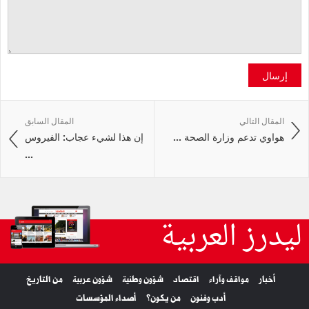
إرسال
المقال التالي
المقال السابق
هواوي تدعم وزارة الصحة ...
إن هذا لشيء عجاب: الفيروس
...
ليدرز العربية
أخبار
مواقف وآراء
اقتصاد
شؤون وطنية
شؤون عربية
من التاريخ
أدب وفنون
من يكون؟
أصداء المؤسسات