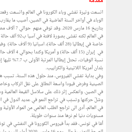
مقدمة
اتسعت وتيرة تفشي وباء الكورونا في العالم واتسعت رقعت
بلدان أمريكا اللاتينية والكراييب.
وفي بداية تفشي الفيروس، منذ حلول هذه السنة، تسبب هذا
الصينية وفرض قيودا واسعة النطاق على نقل الركاب وخاصة 
في الصين. وانعكس إثر ذلك على سلاسل القيمة العالمية وشلّ
وشلّ حركتها وتسبّب في تراجع النمو في عديد الدول في العالم
في العالم، أدى الى تراجع الطلب العالمي من المواد الأولي
مستويات دنيا لم نرها منذ سنوات طويلة.