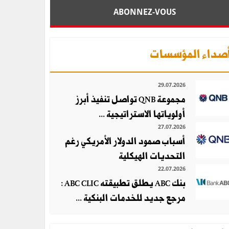
ABONNEZ-VOUS
صداء المؤسسات
29.07.2026
مجموعة QNB تواصل تنفيذ أبرز
أولوياتها الاستراتيجية ...
27.07.2026
أسباب صمود الدولار الأمريكي رغم
التحديات الهيكلية
22.07.2026
بنك ABC يطلق تطبيقته ABC CLIC :
مرجع جديد للخدمات البنكية ...