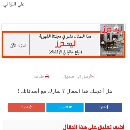
علي اللواتي
أرسل إلى صديق
طباعة
هل أعجبك هذا المقال ؟ شارك مع أصدقائك !
شارك
التويتر
شارك
أضف تعليق على هذا المقال