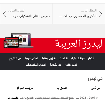
المقال التالي
المقال السابق
الذّكرى الخمسون لإحداث ...
معرض الفنان التشكيلي مراد ...
ليدرز العربية
أخبار
مواقف وآراء
اقتصاد
شؤون وطنية
شؤون عربية
من التاريخ
أدب وفنون
من يكون؟
أصداء المؤسسات
في ليدرز
من نحن
اتصل بنا
خريطة الموقع
© 2009 - 2026 ليدرز جميع الحقوق محفوظة.
تصميم وتطوير الموقع من قبل
تانيت واب