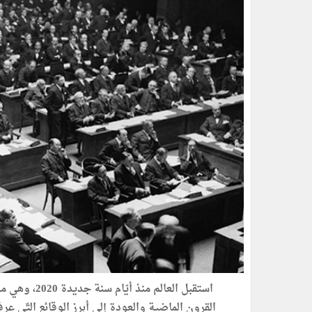
استقبل العالم
القرون الماضية والعودة إلى أبرز الوقائع التّي عرف