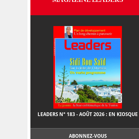
LEADERS N° 183 - AOÛT 2026 : EN KIOSQUE
ABONNEZ-VOUS