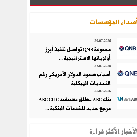
صداء المؤسسات
29.07.2026
مجموعة QNB تواصل تنفيذ أبرز
أولوياتها الاستراتيجية ...
27.07.2026
أسباب صمود الدولار الأمريكي رغم
التحديات الهيكلية
22.07.2026
بنك ABC يطلق تطبيقته ABC CLIC :
مرجع جديد للخدمات البنكية ...
لأخبار الأكثر قراءة