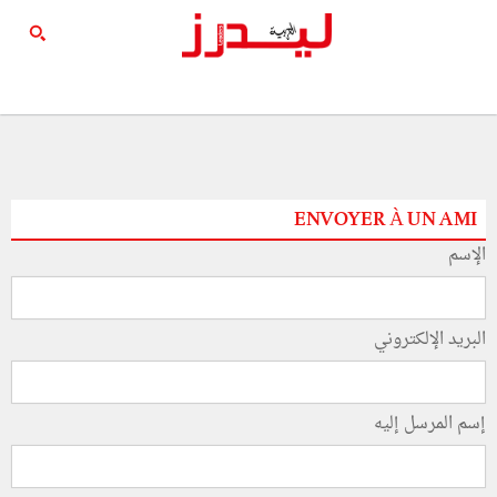
ENVOYER À UN AMI
الإسم
البريد الإلكتروني
إسم المرسل إليه