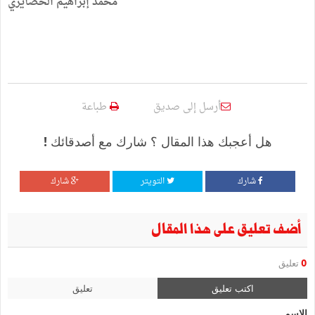
محمد إبراهيم الحصايري
أرسل إلى صديق
طباعة
هل أعجبك هذا المقال ؟ شارك مع أصدقائك !
شارك
التويتر
شارك
أضف تعليق على هذا المقال
0
تعليق
اكتب تعليق
تعليق
الإسم