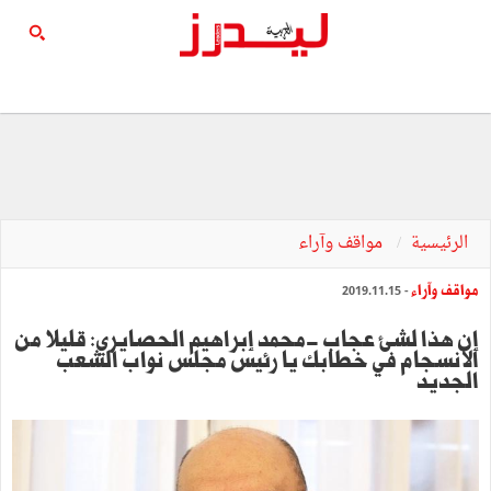
الرئيسية
مواقف وآراء
مواقف وآراء
- 2019.11.15
إن هذا لشيء عجاب -محمد إبراهيم الحصايري: قليلا من
الانسجام في خطابك يا رئيس مجلس نواب الشعب
الجديد