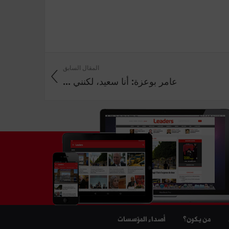
المقال السابق
عامر بوعزة: أنا سعيد، لكنني ...
من يكون؟
أصداء المؤسسات