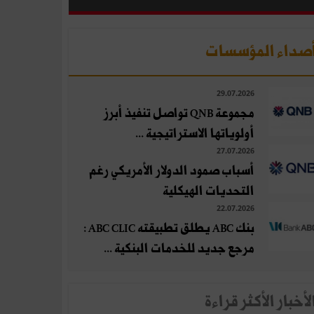
صداء المؤسسات
29.07.2026
مجموعة QNB تواصل تنفيذ أبرز
أولوياتها الاستراتيجية ...
27.07.2026
أسباب صمود الدولار الأمريكي رغم
التحديات الهيكلية
22.07.2026
بنك ABC يطلق تطبيقته ABC CLIC :
مرجع جديد للخدمات البنكية ...
لأخبار الأكثر قراءة