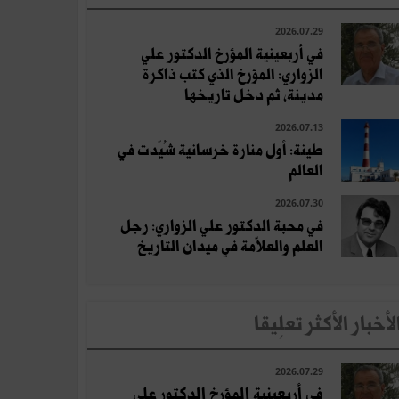
2026.07.29
في أربعينية المؤرخ الدكتور علي
الزواري: المؤرخ الذي كتب ذاكرة
مدينة، ثم دخل تاريخها
2026.07.13
طينة: أول منارة خرسانية شُيّدت في
العالم
2026.07.30
في محبة الدكتور علي الزواري: رجل
العلم والعلاّمة في ميدان التاريخ
لأخبار الأكثر تعلِيقا
2026.07.29
في أربعينية المؤرخ الدكتور علي