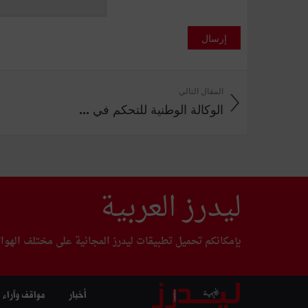
إرسال
المقال التالي
الوكالة الوطنية للتحكم في ...
ليدرز العربية
بإمكانكم تحميل تطبيقات ليدرز المجانية على مختلف الهوا
أخبار
مواقف وآراء