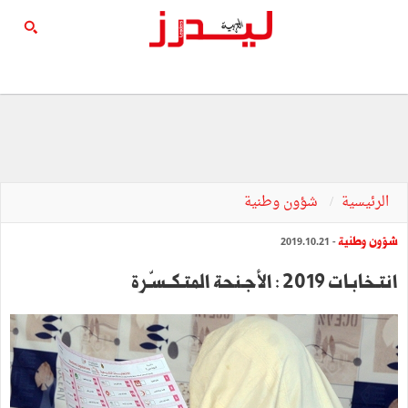
الرئيسية
شؤون وطنية
شؤون وطنية
- 2019.10.21
انتـخابـات 2019 : الأجـنحة المتـكــسّـرة