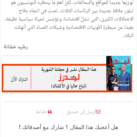
توزيعا جديدا للمواقع والتحالفات، لكنّ أهمّ ما ينتظره التونسيون هو
تبلور علاقة جديدة بين الرئاسات الثلاث، تصبّ في اتجاه علاج
الاختلالات الكبرى، التي تشلّ اقتصادنا، وتؤسّس لحياة سياسية نظيفة،
بعيدا عن سيطرة اللوبيات الاقتصادية وشبكات الفساد التي أنهكت
البلاد.
رشيد خشانة
أرسل إلى صديق
طباعة
هل أعجبك هذا المقال ؟ شارك مع أصدقائك !