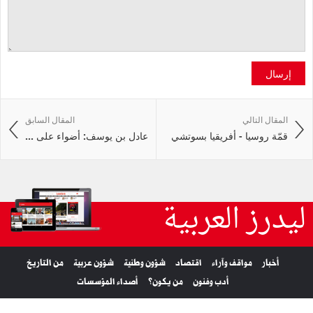
إرسال
المقال التالي
المقال السابق
قمّة روسيا - أفريقيا بسوتشي
عادل بن يوسف: أضواء على ...
ليدرز العربية
أخبار
مواقف وآراء
اقتصاد
شؤون وطنية
شؤون عربية
من التاريخ
أدب وفنون
من يكون؟
أصداء المؤسسات