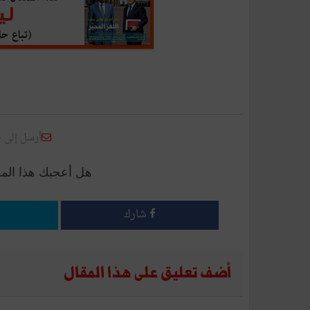
أرسل إلى 
هل أعجبك هذا الم
شارك
أضف تعليق على هذا المقال