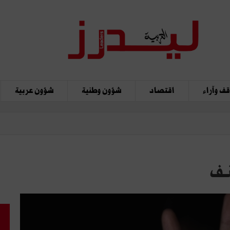
ف وآراء
اقتصاد
شؤون وطنية
شؤون عربية
ـف