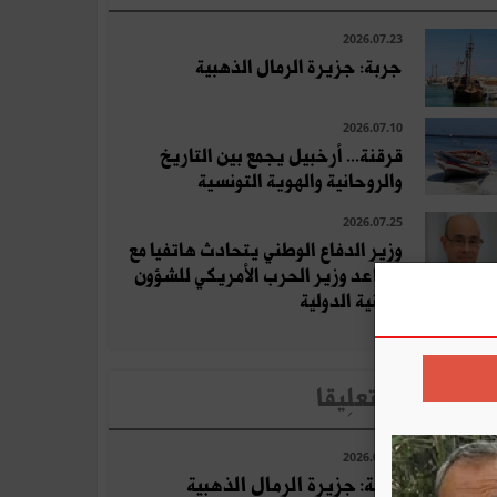
2026.07.23
جربة: جزيرة الرمال الذهبية
2026.07.10
قرقنة... أرخبيل يجمع بين التاريخ
والروحانية والهوية التونسية
2026.07.25
وزير الدفاع الوطني يتحادث هاتفيا مع
مساعد وزير الحرب الأمريكي للشؤون
الأمنية الدولية
لأخبار الأكثر تعلِيقا
2026.07.23
جربة: جزيرة الرمال الذهبية