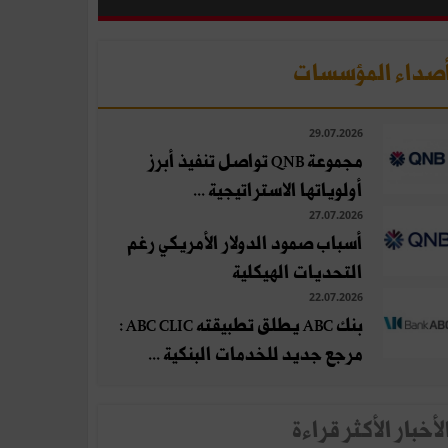
صداء المؤسسات
29.07.2026
مجموعة QNB تواصل تنفيذ أبرز
أولوياتها الاستراتيجية ...
27.07.2026
أسباب صمود الدولار الأمريكي رغم
التحديات الهيكلية
22.07.2026
بنك ABC يطلق تطبيقته ABC CLIC :
مرجع جديد للخدمات البنكية ...
لأخبار الأكثر قراءة