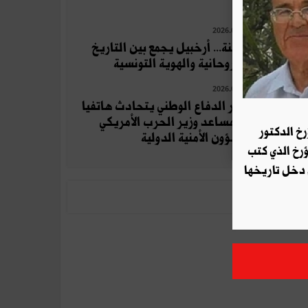
2026.07.10
قرقنة... أرخبيل يجمع بين التاريخ
والروحانية والهوية التونسية
2026.07.25
وزير الدفاع الوطني يتحادث هاتفيا
مع مساعد وزير الحرب الأمريكي
رخ الدكتور
للشؤون الأمنية الدولية
ؤرخ الذي كتب
 دخل تاريخها