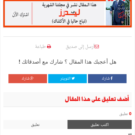
أرسل إلى صديق
طباعة
هل أعجبك هذا المقال ؟ شارك مع أصدقائك !
شارك
التويتر
شارك
أضف تعليق على هذا المقال
0
تعليق
اكتب تعليق
تعليق
الإسم