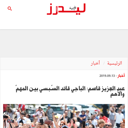
الرئيسية
أخبار
أخبار
- 2019.09.13
عبد العزيز قاسم: الباجي قائد السّـبـسي بيـن المهمّ
والأهمّ