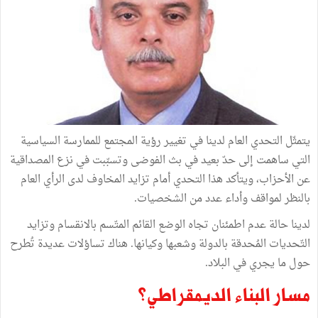
يتمثّل التحدي العام لدينا في تغيير رؤية المجتمع للممارسة السياسية
التي ساهمت إلى حدّ بعيد في بث الفوضى وتسبّبت في نزع المصداقية
عن الأحزاب، ويتأكد هذا التحدي أمام تزايد المخاوف لدى الرأي العام
بالنظر لمواقف وأداء عدد من الشخصيات.
لدينا حالة عدم اطمئنان تجاه الوضع القائم المتّسم بالانقسام وتزايد
التّحديات المُحدقة بالدولة وشعبها وكيانها. هناك تساؤلات عديدة تُطرح
حول ما يجري في البلاد.
مسار البناء الديمقراطي؟