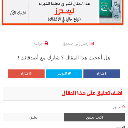
أرسل إلى صديق
طباعة
هل أعجبك هذا المقال ؟ شارك مع أصدقائك !
شارك
التويتر
شارك
أضف تعليق على هذا المقال
0
تعليق
اكتب تعليق
تعليق
الإسم