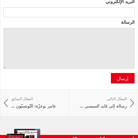
البريد الإلكتروني
الرسالة
إرسال
المقال التالي
المقال السابق
رسالة إلى قايد السبسي ...
عامر بوعزّة: التّونسيّون ...