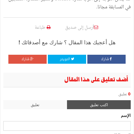
في المسابقة مجانا.
أرسل إلى صديق
طباعة
هل أعجبك هذا المقال ؟ شارك مع أصدقائك !
شارك
التويتر
شارك
أضف تعليق على هذا المقال
0
تعليق
اكتب تعليق
تعليق
الإسم