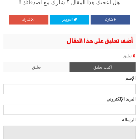
هل أعجبك هذا المقال ؟ شارك مع أصدقائك !
شارك
التويتر
شارك
أضف تعليق على هذا المقال
0
تعليق
اكتب تعليق
تعليق
الإسم
البريد الإلكتروني
الرسالة