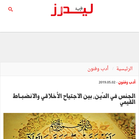
الرئيسية
أدب وفنون
أدب وفنون
- 2019.05.02
الجنس في الدّين, بين الاجتياح الأخلاقي والانضبــاط
القيمي