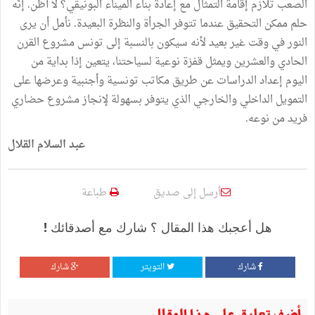
الصعب تلازم إقامة التمثال مع إعادة بناء الميناء البونيقي؟ لا أظن. إنّه
حلم ممكن التحقيق عندما تتوفر الجرأة والنظرة البعيدة. نأمل أن يرى
النور في وقت غير بعيد لأنه سيكون بالنسبة إلى تونس مشروع القرن
الحادي والعشرين ويمثل قفزة نوعية لسياحتنا، يتعين إذا بداية من
اليوم إعداد الدراسات عن طريق مكاتب تونسية وأجنبية وعرضها على
التمويل الداخلي والخارجي الذي يتوفر بسهولة لإنجاز مشروع حضاري
فريد من نوعه.
عبد السلام القلال
أرسل إلى صديق
طباعة
هل أعجبك هذا المقال ؟ شارك مع أصدقائك !
شارك
التويتر
شارك