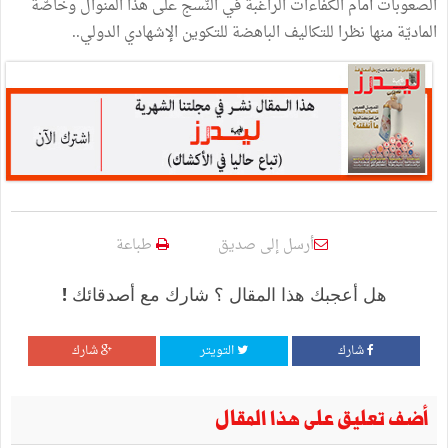
الصعوبات أمام الكفاءات الراغبة في النّسج على هذا المنوال وخاصّة
الماديّة منها نظرا للتكاليف الباهضة للتكوين الإشهادي الدولي..
أرسل إلى صديق
طباعة
هل أعجبك هذا المقال ؟ شارك مع أصدقائك !
شارك
التويتر
شارك
أضف تعليق على هذا المقال