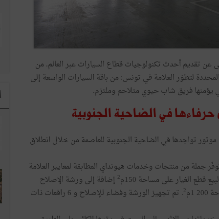
نى عن تقديم أحدث تكنولوجيات قطاع السيارات عبر العالم. من
لمحددة لتطوّر العلامة في تونس: من باقة السيارات الواسعة إلى
تي يؤمنها فريق شاب حيوي متلاحم وملتزم.
ا
ن حرفاءها في الضاحية الجنوبية
 موتور تواجدها في الضاحية الجنوبية للعاصمة من خلال انطلاق
فّر جملة من منتجات وخدمات هيونداي المطابقة لمعايير العلامة
2
يع قطع الغيار على مساحة 150م
إضافة إلى ورشة الإصلاح
2
 1م
. تم تجهيز الورشة وفضاء للإصلاح و 6 رافعات ذات