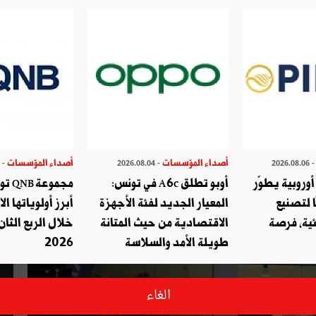
ارة ترتيب المبيعات التراكمية للس
أصداء المؤسسات
أصداء المؤسسات
- 2026.07.29
- 2026.08.04
- 2026.08.
وروبية يطوّر
أوبو تطلق A6c في تونس:
مجموع
ا لتصنيع
المعيار الجديد لفئة الأجهزة
أبرز أولوياتها ال
ئية، فرصة
الاقتصادية من حيث المتانة
خلال الربع الثان
طويلة الأمد والسلاسة
2026
الغاء