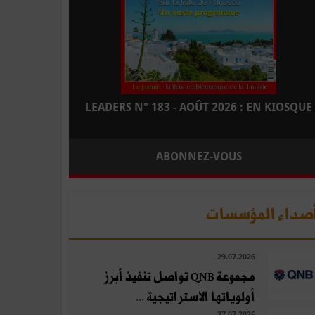
LEADERS N° 183 - AOÛT 2026 : EN KIOSQUE
ABONNEZ-VOUS
صداء المؤسسات
29.07.2026
مجموعة QNB تواصل تنفيذ أبرز
أولوياتها الاستراتيجية ...
27.07.2026