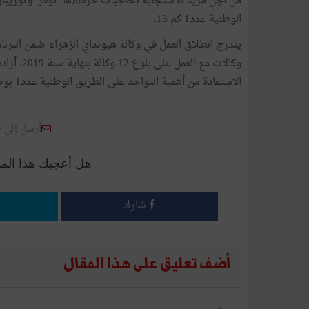
من أجل مزيد الاستجابة بحاجيات حرفاءها، توفر أوتوريبار 
الوطنية عدد1 كم 13.
وكالات مع
الاستفادة من أهمية التواجد على الطريق الوطنية عدد1 بوصفه محورا استراتيجيا يربط شمال تونس بجنوبها.
أرسل إلى 
هل أعجبك هذا الم
شارك
أضف تعليق على هذا المقال