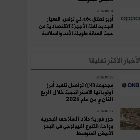
2026.08.04
أوبو تطلق A6c في تونس: المعيار
الجديد لفئة الأجهزة الاقتصادية من
حيث المتانة طويلة الأمد والسلاسة
لأخبار الأكثر تعلِيقا
2026.07.29
مجموعة QNB تواصل تنفيذ أبرز
أولوياتها الاستراتيجية خلال الربع
الثان ي من عام 2026
2026.07.17
جزر قوريا: ملاذ السلاحف البحرية
وواحة التنوع البيولوجي في البحر
الأبيض المتوسط