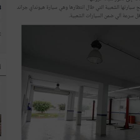
يج سيارتها الشعبية التي طال انتظارها وهي سيارة هيونداي جراند
ا