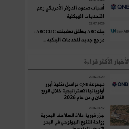
أسباب صمود الدولار الأمريكي رغم
التحديات الهيكلية
22.07.2026
بنك ABC يطلق تطبيقته ABC CLIC :
مرجع جديد للخدمات البنكية ...
لأخبار الأكثر قراءة
2026.07.29
مجموعة QNB تواصل تنفيذ أبرز
أولوياتها الاستراتيجية خلال الربع
الثان ي من عام 2026
2026.07.17
جزر قوريا: ملاذ السلاحف البحرية
وواحة التنوع البيولوجي في البحر
الأبيض المتوسط