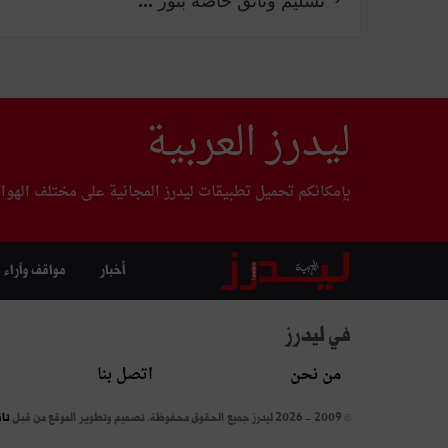
تسليم وثائق خاصّة بنور ...
ليدرز العربية
بإمكانكم تحميل تطبيقات ليدرز المجانية على مختلف الهوا
أخبار
مواقف وآراء
في ليدرز
من نحن
اتصل بنا
© 2009 - 2026 ليدرز جميع الحقوق محفوظة.
تصميم وتطوير الموقع من قبل
تا