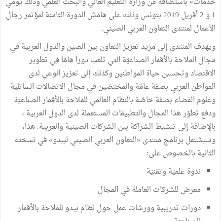
خدمات» باستضافة من وزارة التعليم العالي والبحث العلمي وذلك يومي
1 و 2 أفريل 2019 بتونس وذلك على هامش الدورة الثامنة لمؤتمر رجال
الأعمال لمنتدى التعاون العربي الصيني.
ويهدف المنتدى إلى مزيد تعزيز التعاون بين الصين والدول العربية في
مجال الملاحة بالأقمار الصناعيّة التي تلعب دورا هامّا في تطوير
الاقتصاد وتحسين حياة المواطنين وكذلك إلى تعزيز الوعي لدى
المواطن العربي بصفة عامّة والمختصّين في مجال الاتصالات الساتلية
وعلوم الفضاء بصفة خاصّة بالنظام العالمي للملاحة بالأقمار الصناعيّة
ودفع تطوّر هذا المجال والتطبيقات المستعملة لدى الدول العربية ،
بالإضافة إلى تنشيط الشراكة بين الشركات الصينية والعربية. هذا،
وسيشتمل برنامج منتدى «التعاون العربي الصيني لبيدو» في نسخته
الثانية بالخصوص على:
ندوة علميّة وتقنيّة
معرض للشركات العاملة في المجال
دورات تدريبية وورشات عمل حول نظام بيدو للملاحة بالأقمار