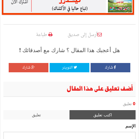
أرسل إلى صديق
طباعة
هل أعجبك هذا المقال ؟ شارك مع أصدقائك !
شارك
التويتر
شارك
أضف تعليق على هذا المقال
0
تعليق
اكتب تعليق
تعليق
الإسم