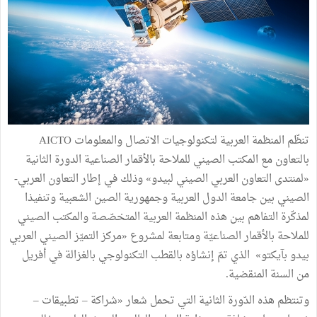
تنظّم المنظمة العربية لتكنولوجيات الاتصال والمعلومات AICTO
بالتعاون مع المكتب الصيني للملاحة بالأقمار الصناعية الدورة الثانية
«لمنتدى التعاون العربي الصيني لبيدو» وذلك في إطار التعاون العربي-
الصيني بين جامعة الدول العربية وجمهورية الصين الشعبية وتنفيذا
لمذكّرة التفاهم بين هذه المنظمة العربية المتخصّصة والمكتب الصيني
للملاحة بالأقمار الصناعيّة ومتابعة لمشروع «مركز التميّز الصيني العربي
بيدو بآيكتو» الذي تمّ إنشاؤه بالقطب التكنولوجي بالغزالة في أفريل
من السنة المنقضية.
وتنتظم هذه الدّورة الثانية التي تحمل شعار «شراكة – تطبيقات –