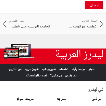
إرسال
المقال التالي
المقال السابق
التّطبيــع مع الهجنة ...
الجامعة التونسية على خُطى ...
ليدرز العربية
أخبار
مواقف وآراء
اقتصاد
شؤون وطنية
شؤون عربية
من التاريخ
أدب وفنون
من يكون؟
أصداء المؤسسات
في ليدرز
من نحن
اتصل بنا
خريطة الموقع