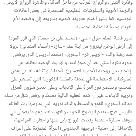
وفكرة التبنّي، والزواج المرتّب من داخل العائلة، وظاهرة الزواج الأبيض،
والنزعة الأبوية والسلوكيات التقليدية المتجذرة في بعض العائلات
التونسية، كما يشير الفيلم بطريقة ضمنية وسريعة إلى وضعية الأم
العزباء ومسألة المثلية الجنسية.
تدور قصّة الفيلم حول «علي» (محمد علي بن جمعة) الذي قرّر العودة
إلى أرض الوطن ليتزوّج من ابنة عمّه «سارّه» (أسماء العثماني) نزولا
عند رغبة والده «الريس فرج البحري» (محمد ادريس) الذي يرفض
بدوره فكرة التبنّي بعد أن عجز ابنه، والوريث الوحيد للعائلة، عن
الإنجاب من زوجته الأجنبية لتتسارع الأحداث وتكشف لنا عن بعض
السلوكيات الاجتماعية في علاقة بالعقلية الذكورية التي تسيطر على
المجتمع وتقتصر دور المرأة على الإنجاب وعلى تدبير شؤون المنزل
وتربية الأبناء... غير أنّ هذه العقلية البالية تصطدم برفض شقّ من نساء
«عائلة البحري» للقمع والتسلّط والدكتاتورية التي يمارسها ربّ العائلة
«الريس فرج» بعدم الرضوخ للخوف والتهديدات، وهو ما يتجلّى في
موقف «سارّة» عندما رفضت الزواج بابن عمّها واختارت المواجهة،
بالإضافة إلى «منية» (وجيهة الجندوبي) المرأة المتمرّدة على أعراف