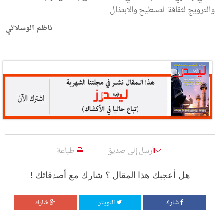
والترويج لثقافة التسطيح والابتذال
ناظم الوسلاتي
أرسل إلى صديق
طباعة
هل أعجبك هذا المقال ؟ شارك مع أصدقائك !
شارك
التويتر
شارك