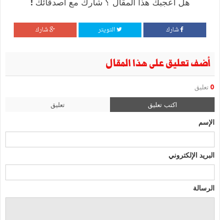
هل أعجبك هذا المقال ؟ شارك مع أصدقائك !
شارك
التويتر
شارك
أضف تعليق على هذا المقال
0
تعليق
اكتب تعليق
تعليق
الإسم
البريد الإلكتروني
الرسالة