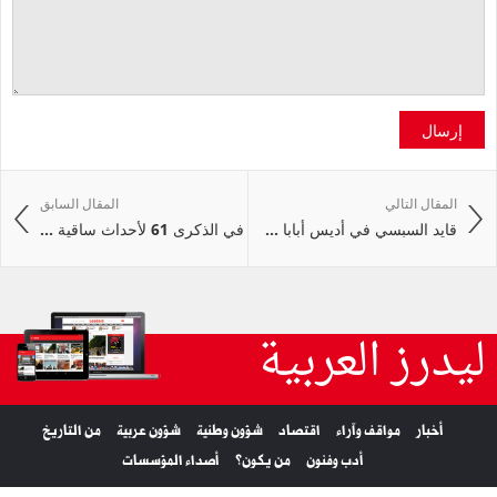
إرسال
المقال التالي
المقال السابق
قايد السبسي في أديس أبابا ...
في الذكرى 61 لأحداث ساقية ...
ليدرز العربية
أخبار
مواقف وآراء
اقتصاد
شؤون وطنية
شؤون عربية
من التاريخ
أدب وفنون
من يكون؟
أصداء المؤسسات