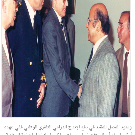
ويعود الفضل للفقيد في دفع الإنتاج الدرامي التلفزي الوطني ففي عهده