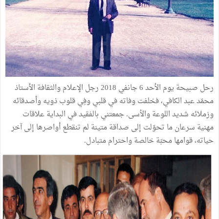
رحل صبيحة يوم الأحد 6 جانفي 2018 رجل الإعلام والثقافة الأستاذ
محمّد عبد الكافي، فخلفت وفاته في قلبي وفِي قلوب ذويه وأصدقائه
وزملائه شديد اللوعة والأسى. جمعتني بالفقيد في البداية علاقات
مهنية سرعان ما تحوّلت إلى صداقة متينة لم تنقطع أواصرها إلى آخر
حياته، قوامها محبّة خالصة واحترام متبادل.