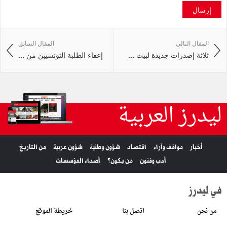
إرسال
المقال التالي
المقال السابق
ثلاثة إصدرات جديدة لبيت ...
إعفاء الطلبة التونسيين من ...
ليدرز العربية
أخبار
مواقف وآراء
اقتصاد
شؤون وطنية
شؤون عربية
من التاريخ
أدب وفنون
من يكون؟
أصداء المؤسسات
في ليدرز
من نحن
اتصل بنا
خريطة الموقع