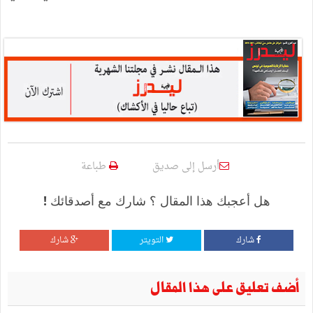
أرسل إلى صديق
طباعة
هل أعجبك هذا المقال ؟ شارك مع أصدقائك !
شارك
التويتر
شارك
أضف تعليق على هذا المقال