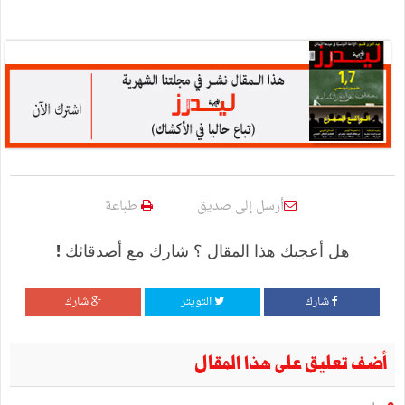
أرسل إلى صديق
طباعة
هل أعجبك هذا المقال ؟ شارك مع أصدقائك !
شارك
التويتر
شارك
أضف تعليق على هذا المقال