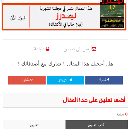
أرسل إلى صديق
طباعة
هل أعجبك هذا المقال ؟ شارك مع أصدقائك !
شارك
التويتر
شارك
أضف تعليق على هذا المقال
0
تعليق
اكتب تعليق
تعليق